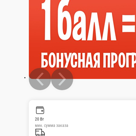
20 Br
мин. сумма заказа