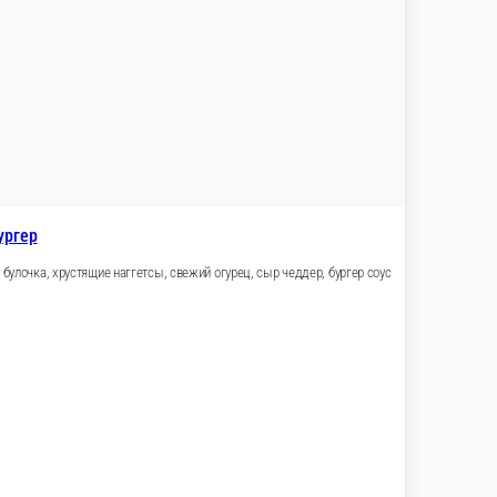
, маринованный синий лук, соус бургерный
В корзину