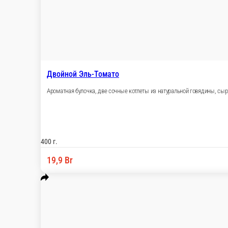
Двойной Эль-Томато