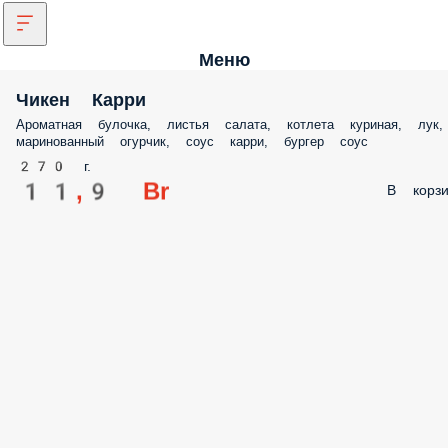
Меню
Чикен Карри
Ароматная булочка, листья салата, котлета куриная, лук,
маринованный огурчик, соус карри, бургер соус
270 г.
11,9 Br
В корзи