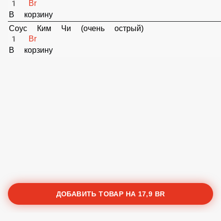
Соус горчичный
1 Br
В корзину
Соус Барбекю
1 Br
В корзину
Соус Кетчуп
1 Br
В корзину
Соус Ким Чи (очень острый)
1 Br
В корзину
ДОБАВИТЬ ТОВАР НА
17,9 BR