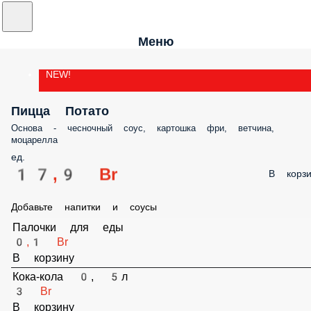
Меню
NEW!
Пицца Потато
Основа - чесночный соус, картошка фри, ветчина, моцарелла
ед.
17,9 Br
В корз
Добавьте напитки и соусы
Палочки для еды
0,1 Br
В корзину
Кока-кола 0, 5л
3 Br