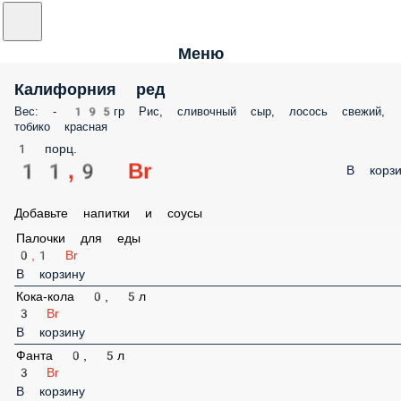
Меню
Калифорния ред
Вес: - 195гр Рис, сливочный сыр, лосось свежий, тобико красная
1 порц.
11,9 Br
В корз
Добавьте напитки и соусы
Палочки для еды
0,1 Br
В корзину
Кока-кола 0, 5л
3 Br
В корзину
Фанта 0, 5л