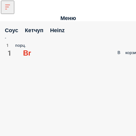
Меню
Соус Кетчуп Heinz
-
1 порц.
1 Br
В корзи