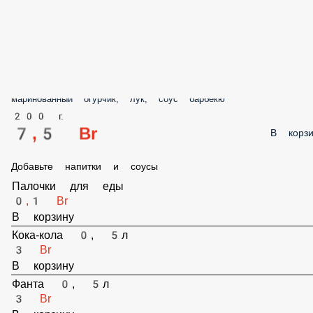
маринованный огурчик, лук, соус барбекю
200 г.
7,5 Br
В корз
Добавьте напитки и соусы
Палочки для еды
0,1 Br
В корзину
Кока-кола 0, 5л
3 Br
В корзину
Фанта 0, 5л
3 Br
В корзину
Спрайт 0, 5л
3 Br