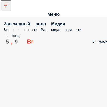
Меню
Запеченный ролл Мидия
Вес : - 150гр Рис, мидия, нори, яки
1 порц.
5,9 Br
В корз