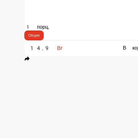
14,9 Br
15,9 Br
В корзину