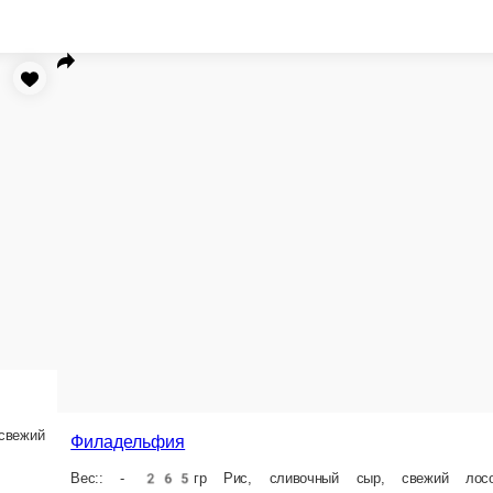
я
 сливочный сыр, свежий лосось, огурец