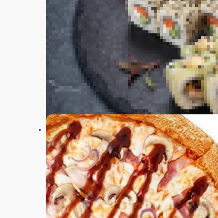
Настройки
+375 (29) 397-50-07
Главная
Акции
Отзывы
О нас