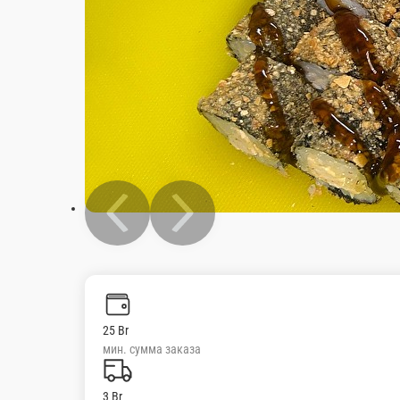
25 Br
мин. сумма заказа
3 Br