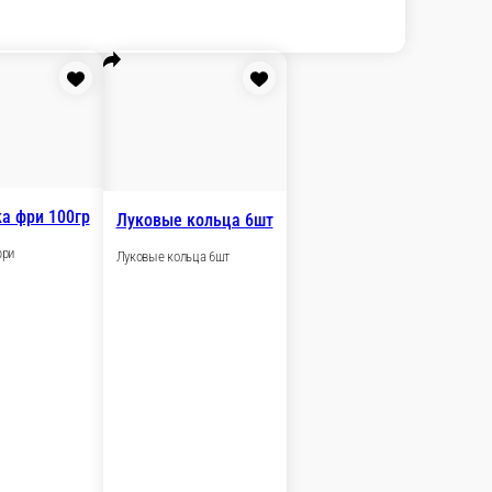
Куриные наггетсы 5 шт.
Куриные наггетсы 5 шт.