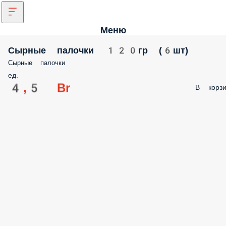
Меню
Сырные палочки 120гр (6шт)
Сырные палочки
ед.
4,5 Br
В корзи