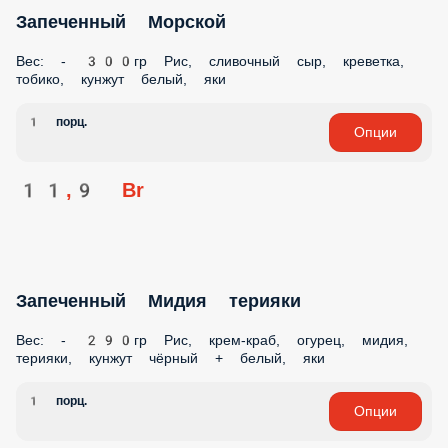
Запеченный Морской
Вес: - 300гр Рис, сливочный сыр, креветка,
тобико, кунжут белый, яки
1 порц.
Опции
11,9 Br
Запеченный Мидия терияки
Вес: - 290гр Рис, крем-краб, огурец, мидия,
терияки, кунжут чёрный + белый, яки
1 порц.
Опции