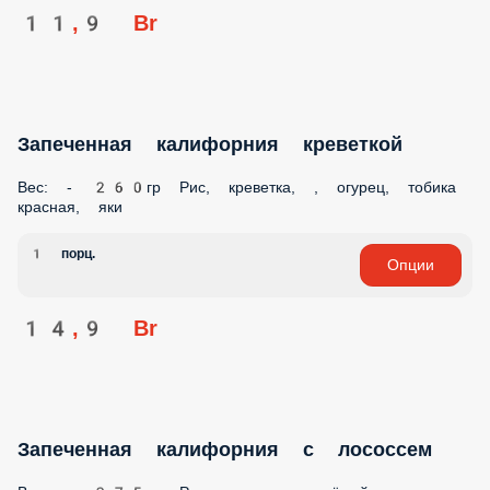
11,9 Br
Запеченная калифорния креветкой
Вес: - 260гр Рис, креветка, , огурец, тобика
красная, яки
1 порц.
Опции
14,9 Br
Запеченная калифорния с лососсем