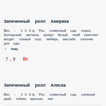
Запеченный ролл Америка
Вес: - 300гр Рис, сливочный сыр, перец
болгарский, ветчина, кунжут белый, якиВ комплект
входит: соевый соус, имбирь, вассаби, палочки
для еды
1 порц.
7,9 Br
Запеченный ролл Аляска
Вес: - 300гр Рис, сливочный сыр, снежный
краб, тобика красная, яки