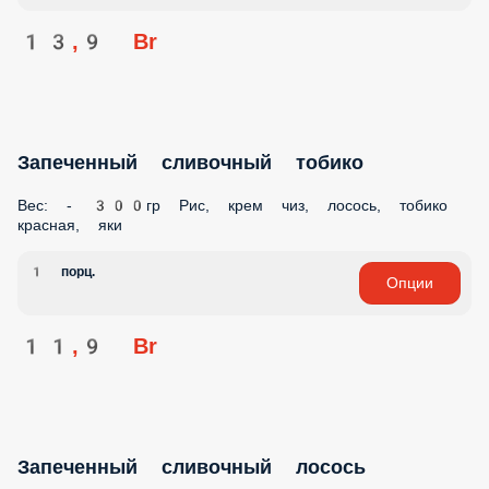
13,9 Br
Запеченный сливочный тобико
Вес: - 300гр Рис, крем чиз, лосось, тобико
красная, яки
1 порц.
Опции
11,9 Br
Запеченный сливочный лосось