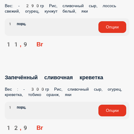
Вес: - 290гр Рис, сливочный сыр, лосось
свежий, огурец, кунжут белый, яки
1 порц.
Опции
11,9 Br
Запечённый сливочная креветка
Вес : - 300гр Рис, сливочный сыр, огурец,
креветка, тобико оранж, яки
1 порц.
Опции
12,9 Br