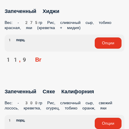
Запеченный Хиджи
Вес: - 275гр Рис, сливочный сыр, тобико
красная, яки (креветка + мидия)
1 порц.
Опции
11,9 Br
Запеченный Сяке Калифорния
Вес: - 300гр Рис, сливочный сыр, свежий
лосось, креветка, огурец, тобико оранж, яки
1 порц.
Опции