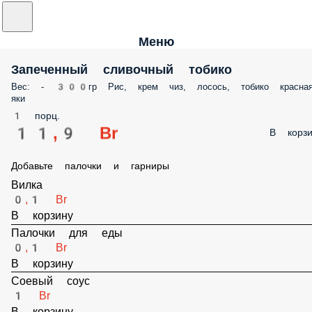
Меню
Запеченный сливочный тобико
Вес: - 300гр Рис, крем чиз, лосось, тобико красная
яки
1 порц.
11,9 Br
В корзи
Добавьте палочки и гарниры
Вилка
0,1 Br
В корзину
Палочки для еды
0,1 Br
В корзину
Соевый соус