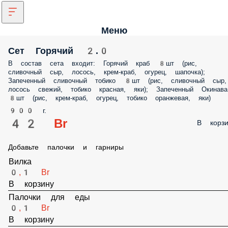
Меню
Сет Горячий 2.0
В состав сета входит: Горячий краб 8шт (рис, сливочный сыр, лосось,
крем-краб, огурец, шапочка); Запеченный сливочный тобико 8шт
(рис, сливочный сыр, лосось свежий, тобико красная, яки); Запечен
Окинава 8шт (рис, крем-краб, огурец, тобико оранжевая, яки)
900 г.
42 Br
В корз
Добавьте палочки и гарниры
Вилка
0,1 Br
В корзину
Палочки для еды
0,1 Br
В корзину