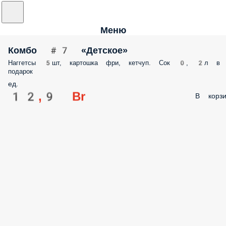
Меню
Комбо #7 «Детское»
Наггетсы 5шт, картошка фри, кетчуп. Сок 0, 2л 
подарок
ед.
12,9 Br
В корзи