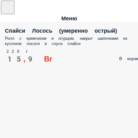
Меню
Спайси Лосось (умеренно острый)
Ролл с кремчизом и огурцом, накрыт шапочками из
кусочков лосося в соусе спайси
220 г.
15,9 Br
В корзи