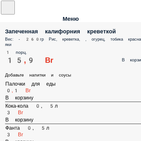
Меню
Запеченная калифорния креветкой
Вес: - 260гр Рис, креветка, , огурец, тобика красная, яки
1 порц.
15,9 Br
В корз
Добавьте напитки и соусы
Палочки для еды
0,1 Br
В корзину
Кока-кола 0, 5л
3 Br
В корзину
Фанта 0, 5л