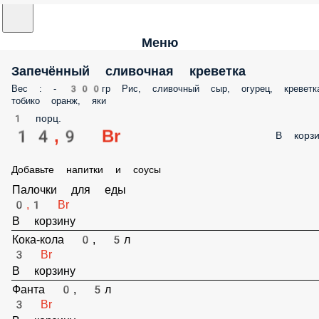
Меню
Запечённый сливочная креветка
Вес : - 300гр Рис, сливочный сыр, огурец, креветка, тобико оранж, як
1 порц.
14,9 Br
В корз
Добавьте напитки и соусы
Палочки для еды
0,1 Br
В корзину
Кока-кола 0, 5л
3 Br
В корзину
Фанта 0, 5л